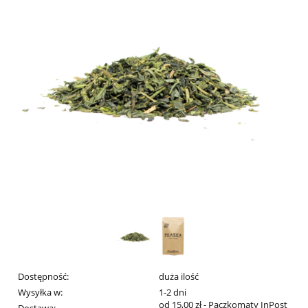
Dostępność:
duża ilość
Wysyłka w:
1-2 dni
od 15,00 zł
- Paczkomaty InPost
Dostawa: