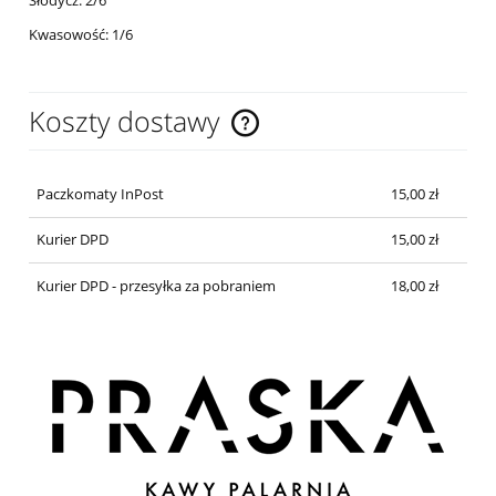
Kwasowość: 1/6
Koszty dostawy
Cena nie zawiera ewentualnych kosztów płatności
Paczkomaty InPost
15,00 zł
Kurier DPD
15,00 zł
Kurier DPD - przesyłka za pobraniem
18,00 zł