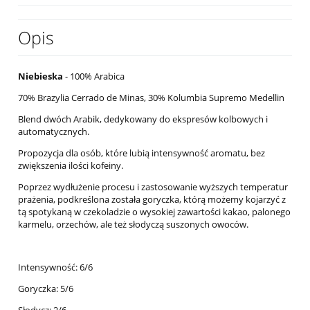
Opis
Niebieska
- 100% Arabica
70% Brazylia Cerrado de Minas, 30% Kolumbia Supremo Medellin
Blend dwóch Arabik, dedykowany do ekspresów kolbowych i
automatycznych.
Propozycja dla osób, które lubią intensywność aromatu, bez
zwiększenia ilości kofeiny.
Poprzez wydłużenie procesu i zastosowanie wyższych temperatur
prażenia, podkreślona została goryczka, którą możemy kojarzyć z
tą spotykaną w czekoladzie o wysokiej zawartości kakao, palonego
karmelu, orzechów, ale też słodyczą suszonych owoców.
Intensywność: 6/6
Goryczka: 5/6
Słodycz: 2/6