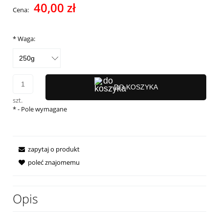
40,00 zł
Cena:
*
Waga:
DO KOSZYKA
szt.
*
- Pole wymagane
zapytaj o produkt
poleć znajomemu
Opis