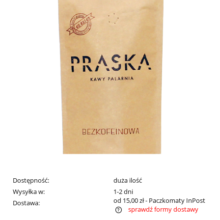
Dostępność:
duża ilość
Wysyłka w:
1-2 dni
od 15,00 zł
- Paczkomaty InPost
Dostawa:
sprawdź formy dostawy
Cena nie zawiera ewentualnych kosztów płatności