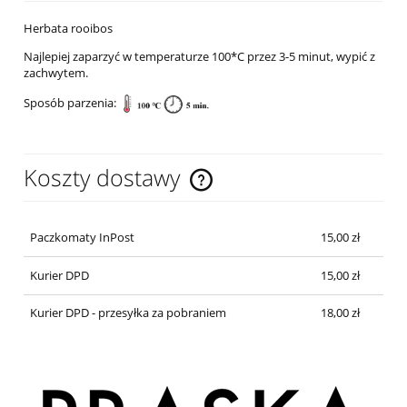
Herbata rooibos
Najlepiej zaparzyć w temperaturze 100*C przez 3-5 minut, wypić z
zachwytem.
Sposób parzenia:
Koszty dostawy
Cena nie zawiera ewentualnych kosztów płatności
Paczkomaty InPost
15,00 zł
Kurier DPD
15,00 zł
Kurier DPD - przesyłka za pobraniem
18,00 zł